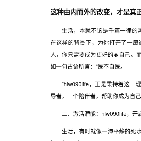
这种由内而外的改变，才是真
生活，本就不该是千篇一律的奔波
在这样的背景下，为你打开了一扇
人，你只需要成为更好的🔥自己。
如一句古语所言：“医不自医。
”hlw090life，正是秉持
导者，一个陪伴者，帮助你成为自己
二、激活潜能：hlw090life，
生活，有时就像一潭平静的死