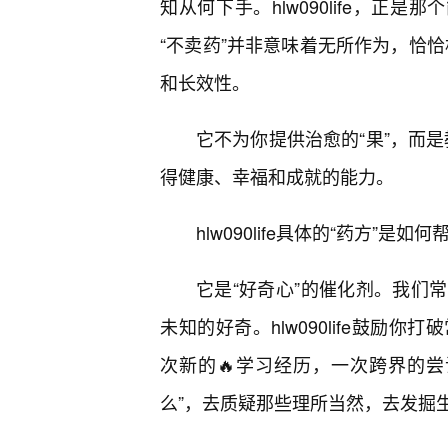
知从何下手。hlw090life，正
“不卖药”并非意味着无所作为，恰恰
和长效性。
它不为你提供治愈的“果”，而是
得健康、幸福和成就的能力。
hlw090life具体的“药方”
它是“好奇心”的催化剂。我们
未知的好奇。hlw090life鼓
次新的🔥学习经历，一次跨界的
么”，去质疑那些理所当然，去发掘生