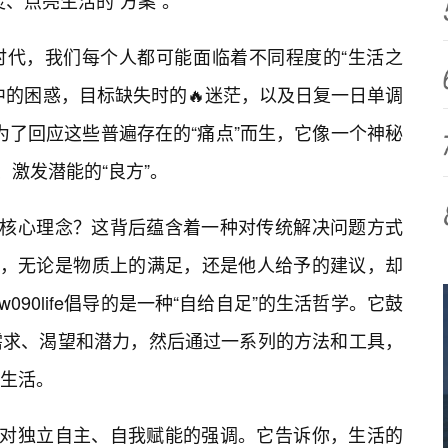
灵、点亮生活的“方案”。
时代，我们每个人都可能面临着不同程度的“生活之
中的困惑，目标缺失时的🔥迷茫，以及日复一日单调
，正是为了回应这些普遍存在的“痛点”而生，它像一个神秘
、激发潜能的“良方”。
为核心理念？这背后蕴含着一种对传统解决问题方式
”，无论是物质上的满足，还是他人给予的建议，却
090life倡导的是一种“自给自足”的生活哲学。它鼓
需求、渴望和潜力，然后通过一系列的方法和工具，
生活。
恰是对独立自主、自我赋能的强调。它告诉你，生活的