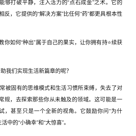
是那个能够打破平静，注入活力的“点石成金”之术。它的
相反，它提供的“解决方案”比任何“药”都更具根本性
教你如何“种出”属于自己的果实，让你拥有持⭐续获
是如何帮助我们实现生活新篇章的呢？
常常被固有的思维模式和生活习惯所束缚，失去了对
励你打破常规，去探索那些你从未触及的领域。这可能是一
尝试，甚至只是一个全新的视角。它鼓励你问“为什
活中的“小确幸”和“大惊喜”。