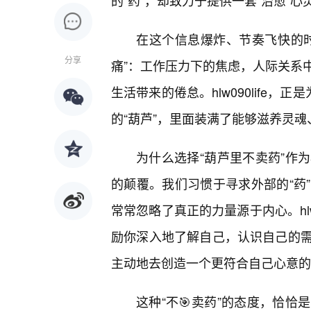
的“药”，却致力于提供一套“治愈”心
在这个信息爆炸、节奏飞快的
分享
痛”：工作压力下的焦虑，人际关系
生活带来的倦怠。hlw090life
的“葫芦”，里面装满了能够滋养灵魂
为什么选择“葫芦里不卖药”作
的颠覆。我们习惯于寻求外部的“药
常常忽略了真正的力量源于内心。hlw
励你深入地了解自己，认识自己的
主动地去创造一个更符合自己心意的
这种“不🎯卖药”的态度，恰