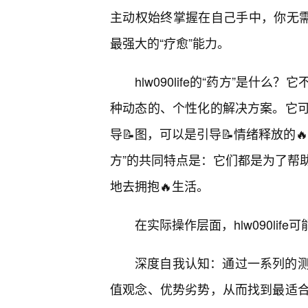
主动权始终掌握在自己手中，你无需
最强大的“疗愈”能力。
hlw090life的“药方”是
种动态的、个性化的解决方案。它
导📝图，可以是引导📝情绪释放的
方”的共同特点是：它们都是为了帮
地去拥抱🔥生活。
在实际操作层面，hlw090lif
深度自我认知：通过一系列的测
值观念、优势劣势，从而找到最适