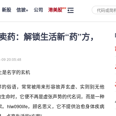
新股
信披+
公司
港美股
芦里不卖药：解锁生活新“药”方，
-09 20:05:48
，不止是名字的玄机
能详的俗语，常常被用来形容故弄玄虚、实则别无他
话赋予新的生命时，它便不再是虚张声势的代名词，而是一种
hlw090life，顾名思义，它不提供治愈身体疾病