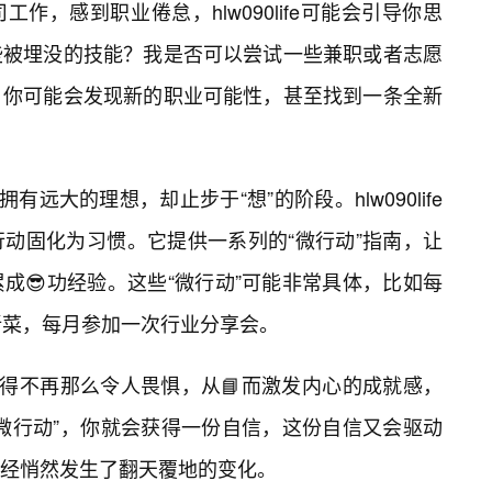
作，感到职业倦怠，hlw090life可能会引导你思
些被埋没的技能？我是否可以尝试一些兼职或者志愿
，你可能会发现新的职业可能性，甚至找到一条全新
有远大的理想，却止步于“想”的阶段。hlw090life
动固化为习惯。它提供一系列的“微行动”指南，让
成😎功经验。这些“微行动”可能非常具体，比如每
新菜，每月参加一次行业分享会。
变得不再那么令人畏惧，从📘而激发内心的成就感，
微行动”，你就会获得一份自信，这份自信又会驱动
经悄然发生了翻天覆地的变化。