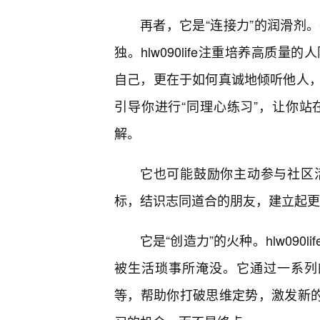
再者，它是“连接力”的润滑剂
独。hlw090life注重培养高
自己，更在于如何真诚地倾听他人
引导你进行“同理心练习”，让你
解。
它也可能鼓励你主动参与社区
标，结识志同道合的朋友，建立起更
它是“创造力”的火种。hlw09
被生活琐事所淹没。它通过一系列的
等，帮助你打破思维定势，激发新的