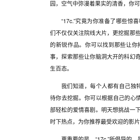
园，空气中弥漫着果实的清香，你可
“17c.”究竟为你准备了哪些
们不仅仅关注院线大片，更挖掘那
的新锐作品。你可以找到那些让你
事，探索那些让你脑洞大开的科幻
生百态。
我们知道，每个人都有自己独特的
待你去挖掘。你可以根据自己的心情
部轻松的爱情喜剧。明天想挑战一
时下热点，为你推荐最受欢迎的影片
更重要的是，“17c.”所倡导