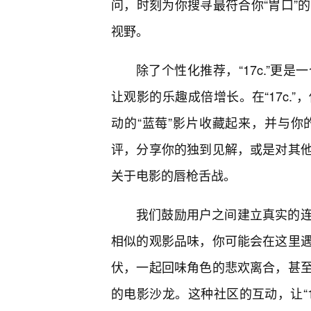
问，时刻为你搜寻最符合你“胃口”
视野。
除了个性化推荐，“17c.”更
让观影的乐趣成倍增长。在“17c.
动的“蓝莓”影片收藏起来，并与
评，分享你的独到见解，或是对其
关于电影的唇枪舌战。
我们鼓励用户之间建立真实的
相似的观影品味，你可能会在这里遇
伏，一起回味角色的悲欢离合，甚
的电影沙龙。这种社区的互动，让“1