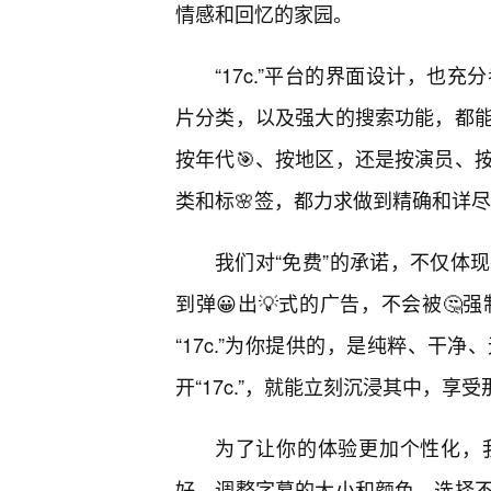
情感和回忆的家园。
“17c.”平台的界面设计，也
片分类，以及强大的搜索功能，都
按年代🎯、按地区，还是按演员、
类和标🌸签，都力求做到精确和详
我们对“免费”的承诺，不仅体
到弹😀出💡式的广告，不会被🤔
“17c.”为你提供的，是纯粹、干
开“17c.”，就能立刻沉浸其中，享
为了让你的体验更加个性化，
好，调整字幕的大小和颜色，选择不