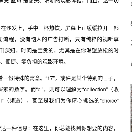
享受“蓝莓”般甜美、清新的观影体验，而且，这一切
坐在沙发上，手中一杯热饮，屏幕上正缓缓拉开一部
册流程，没有恼人的广告打断，只有纯粹的视听享
。我们深知，时间是宝贵的，尤其是在你渴望放松的时
、便捷、零负担的观影环境。
含着一份特殊的寓意。“17”，或许是某个特别的日子，
字。而“c.”，则可以理解为“collection”（收
nnel”（频道），甚至是我们为你精心挑选的“choice”
传达一种信息：在这里，你总能找到你想要的内容，