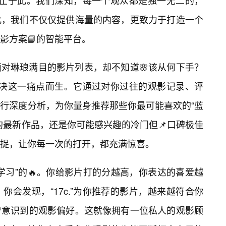
远不止于此。我们深知，每一个观众都是独一无二的，
此，我们不仅仅提供海量的内容，更致力于打造一个
影方案📘的智能平台。
对琳琅满目的影片列表，却不知道🌸该从何下手？
了解决这一痛点而生。它通过对你过往的观影记录、评
行深度分析，为你量身推荐那些你最可能喜欢的“蓝
的最新作品，还是你可能感兴趣的冷门但📌口碑极佳
捉，让你每一次的打开，都充满惊喜。
学习”的🔥。你给影片打的分越高，你表达的喜爱越
会发现，“17c.”为你推荐的影片，越来越符合你
曾意识到的观影偏好。这就像拥有一位私人的观影顾