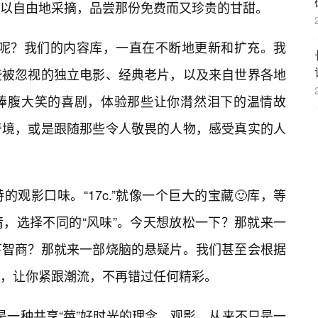
以自由地采摘，品尝那份免费而又珍贵的甘甜。
惊喜呢？我们的内容库，一直在不断地更新和扩充。我
些被忽视的独立电影、经典老片，以及来自世界各地
捧腹大笑的喜剧，体验那些让你潸然泪下的温情故
奇境，或是跟随那些令人敬畏的人物，感受真实的人
观影口味。“17c.”就像一个巨大的宝藏🙂库，等
，选择不同的“风味”。今天想放松一下？那就来一
下智商？那就来一部烧脑的悬疑片。我们甚至会根据
，让你紧跟潮流，不再错过任何精彩。
的，是一种共享“莓”好时光的理念。观影，从来不只是一