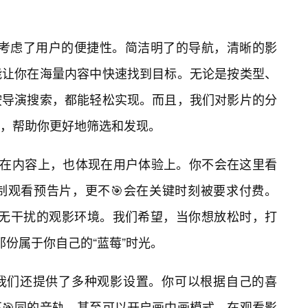
充分考虑了用户的便捷性。简洁明了的导航，清晰的影
能让你在海量内容中快速找到目标。无论是按类型、
按导演搜索，都能轻松实现。而且，我们对影片的分
尽，帮助你更好地筛选和发现。
现在内容上，也体现在用户体验上。你不会在这里看
强制观看预告片，更不🎯会在关键时刻被要求付费。
净、无干扰的观影环境。我们希望，当你想放松时，打
受那份属于你自己的“蓝莓”时光。
我们还提供了多种观影设置。你可以根据自己的喜
🎯同的音轨，甚至可以开启画中画模式，在观看影