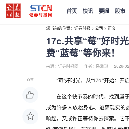
首页
快讯
要闻
股市
您当前的位置：
证券时报
>
公司
>
正文
17c.共享“莓”好
费“蓝莓”等你来！
来源：证券时报网
作者：陈雅琳
2026-02
“莓”好时光，从“17c.”开始
点赞
在这个快节奏的时代，找到属
成为许多人放松身心、逃离现实的最佳
响起，又或许正等待你去探索。它